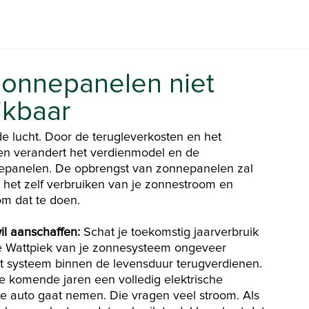
zonnepanelen niet 
ikbaar
de lucht. Door de terugleverkosten en het
ren verandert het verdienmodel en de
nepanelen. De opbrengst van zonnepanelen zal
 het zelf verbruiken van je zonnestroom en
om dat te doen.
il aanschaffen:
Schat je toekomstig jaarverbruik
de Wattpiek van je zonnesysteem ongeveer
het systeem binnen de levensduur terugverdienen.
e komende jaren een volledig elektrische
e auto gaat nemen. Die vragen veel stroom. Als