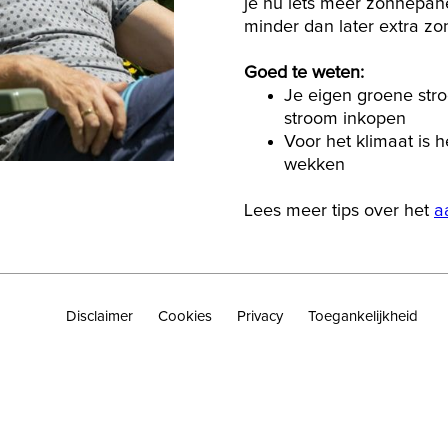
je nu iets meer zonnepane
minder dan later extra zo
Goed te weten:
Je eigen groene stro
stroom inkopen
Voor het klimaat is 
wekken
Lees meer tips over het
a
Disclaimer
Cookies
Privacy
Toegankelijkheid