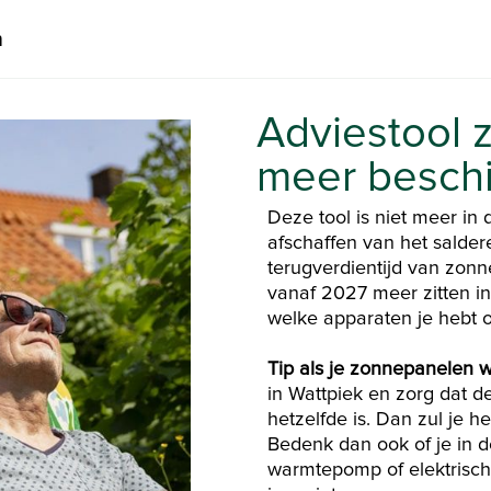
n
Adviestool 
meer besch
Deze tool is niet meer in 
afschaffen van het salde
terugverdientijd van zon
vanaf 2027 meer zitten in
welke apparaten je hebt 
Tip als je zonnepanelen w
in Wattpiek en zorg dat 
hetzelfde is. Dan zul je 
Bedenk dan ook of je in d
warmtepomp of elektrisch