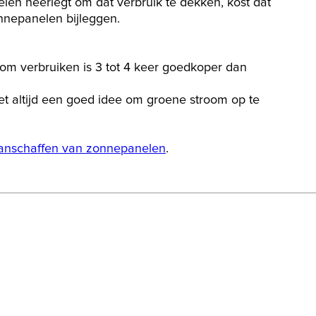
len neerlegt om dat verbruik te dekken, kost dat
nnepanelen bijleggen.
om verbruiken is 3 tot 4 keer goedkoper dan
het altijd een goed idee om groene stroom op te
anschaffen van zonnepanelen
.